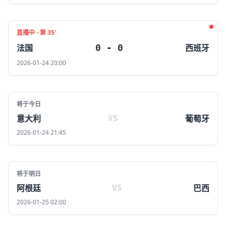
直播中 - 第 35'
法国
0 - 0
西班牙
2026-01-24 20:00
将于今日
意大利
葡萄牙
VS
2026-01-24 21:45
将于明日
阿根廷
巴西
VS
2026-01-25 02:00