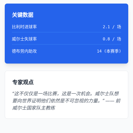
关键数据
比利时进球率
2.1 / 场
威尔士失球率
0.8 / 场
德布劳内助攻
14 (本赛季)
专家观点
“这不仅仅是一场比赛，这是一次机会。威尔士队想
要向世界证明他们依然是不可忽视的力量。” —— 前
威尔士国家队主教练